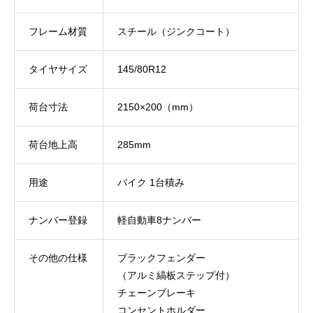
フレーム材質
スチール（ジンクコート）
タイヤサイズ
145/80R12
荷台寸法
2150×200（mm）
荷台地上高
285mm
用途
バイク 1台積み
ナンバー登録
軽自動車8ナンバー
その他の仕様
ブラックフェンダー
（アルミ縞板ステップ付）
チェーンブレーキ
コンセントホルダー