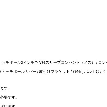
ヒッチボール2インチΦ /7極スリープコンセント（メス） / コンセン
 ヒッチボールカバー / 取付けブラケット / 取付けボルト類 / 
ます。
必要です。
ざいます。