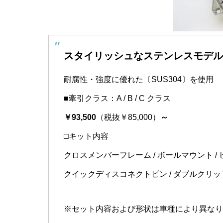
スタイリッシュなステンレスモデル
耐腐性・強度に優れた〔SUS304〕を使用
■牽引クラス：A / B / C クラス
￥93,500
（税抜￥85,000）
～
□キット内容
クロスメンバーフレーム / ボールマウント / 
クイックディスコネクトピン / ダブルクリップ 
※セット内容および形状は車種により異なり