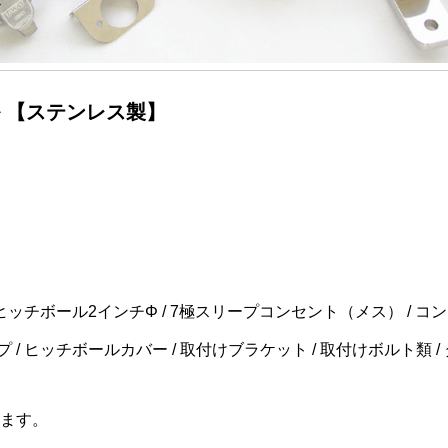
 【ステンレス製】
ヒッチボール2インチΦ / 7極スリープコンセント（メス） / コンセ
/ ヒッチボールカバー / 取付けブラケット / 取付けボルト類 /
ます。