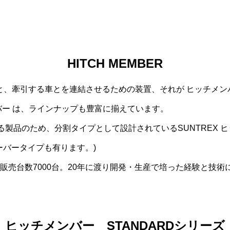
HITCH MEMBER
と、牽引する車とを連結させるための装置、それが ヒッチメン
ンバー は、ラインナップも豊富に揃えています。
ある製品のため、分割タイプとして設計されているSUNTREX
ーバータイプも有ります。)
間販売台数7000台。20年に渡り開発・生産で培った経験と技
ヒッチメンバー STANDARDシリーズ