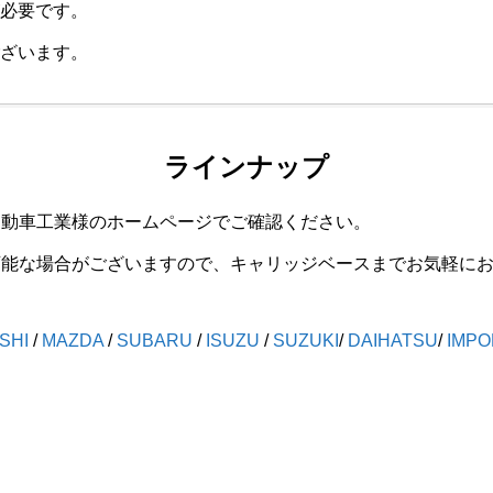
必要です。
ざいます。
ラインナップ
自動車工業様のホームページでご確認ください。
可能な場合がございますので、キャリッジベースまでお気軽に
ISHI
/
MAZDA
/
SUBARU
/
ISUZU
/
SUZUKI
/
DAIHATSU
/
IMPO