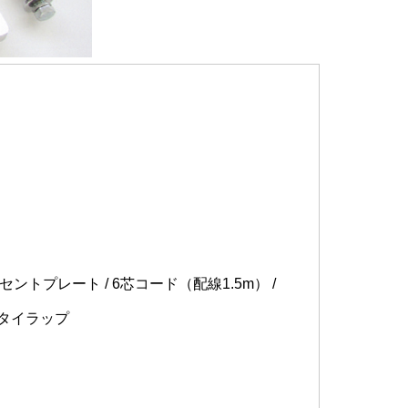
ントプレート / 6芯コード（配線1.5m） /
 タイラップ