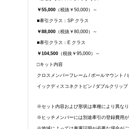
￥55,000
（税抜￥50,000）～
■牽引クラス：SP クラス
￥88,000
（税抜￥80,000）～
■牽引クラス：E クラス
￥104,500
（税抜￥95,000）～
□キット内容
クロスメンバーフレーム / ボールマウント / 
イックディスコネクトピン / ダブルクリップ /
※セット内容および形状は車種により異なり
※ヒッチメンバーには別途牽引の登録費用が
※地域によっては車庫証明が必要な場合がご