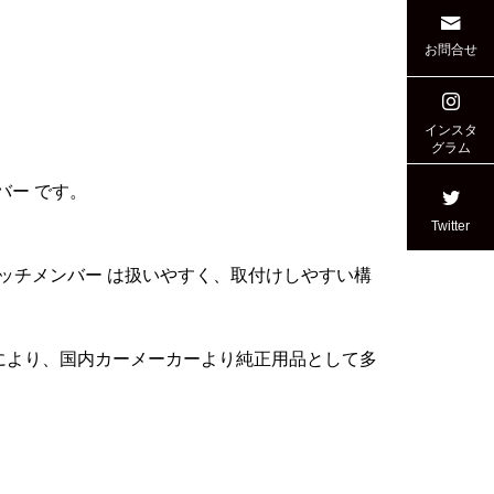
お問合せ
インスタ
グラム
バー です。
Twitter
 ヒッチメンバー は扱いやすく、取付けしやすい構
術により、国内カーメーカーより純正用品として多