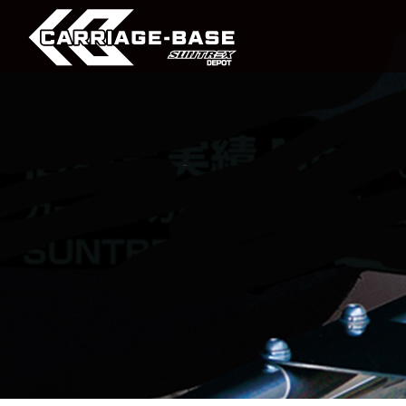
Bike Trailer
Multi Trailer
PWC Trailer