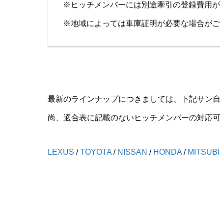
※ヒッチメンバーには別途牽引の登録費用が
※地域によっては車庫証明が必要な場合がご
最新のラインナップにつきましては、下記サン
尚、適合表に記載のないヒッチメンバーの対応
LEXUS
/
TOYOTA
/
NISSAN
/
HONDA
/
MITSUB