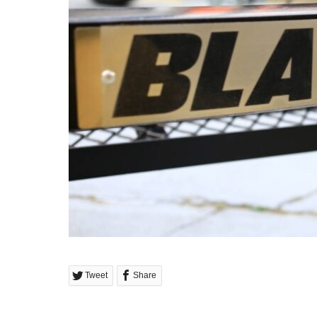
Tweet
Share