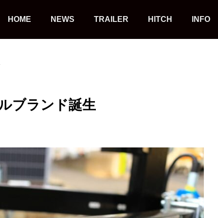
HOME
NEWS
TRAILER
HITCH
INFO
生
ルブランド誕生
Cargo Trailer
Boat Trailer